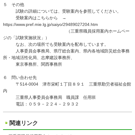
５ その他
試験の詳細については、受験案内を参照してください。
受験案内はこちらから →
https://www.pref.mie.lg.jp/saiyo/29489027204.htm
（三重県職員採用案内ホームペー
ジの「試験実施状況」）
なお、次の場所でも受験案内を配布しています。
人事委員会事務局、県庁総合案内、県内各地域防災総合事務
所・地域活性化局、志摩建設事務所、
東京事務所、関西事務所
６ 問い合わせ先
〒514-0004 津市栄町１丁目８９１ 三重県勤労者福祉会館
内
三重県人事委員会事務局 職員課 任用班
電話：０５９－２２４－２９３２
関連リンク