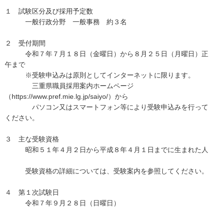
１ 試験区分及び採用予定数
一般行政分野 一般事務 約３名
２ 受付期間
令和７年７月１８日（金曜日）から８月２５日（月曜日）正
午まで
※受験申込みは原則としてインターネットに限ります。
三重県職員採用案内ホームページ
（https://www.pref.mie.lg.jp/saiyo/）から
パソコン又はスマートフォン等により受験申込みを行って
ください。
３ 主な受験資格
昭和５１年４月２日から平成８年４月１日までに生まれた人
受験資格の詳細については、受験案内を参照してください。
４ 第１次試験日
令和７年９月２８日（日曜日）