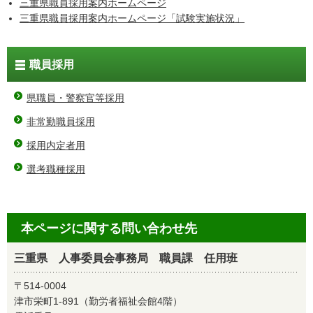
三重県職員採用案内ホームページ
三重県職員採用案内ホームページ「試験実施状況」
職員採用
県職員・警察官等採用
非常勤職員採用
採用内定者用
選考職種採用
本ページに関する問い合わせ先
三重県 人事委員会事務局 職員課 任用班
〒514-0004
津市栄町1-891（勤労者福祉会館4階）