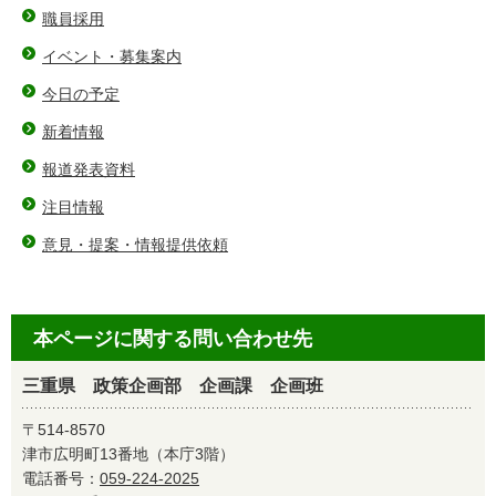
職員採用
イベント・募集案内
今日の予定
新着情報
報道発表資料
注目情報
意見・提案・情報提供依頼
本ページに関する問い合わせ先
三重県 政策企画部 企画課 企画班
〒514-8570
津市広明町13番地（本庁3階）
電話番号：
059-224-2025