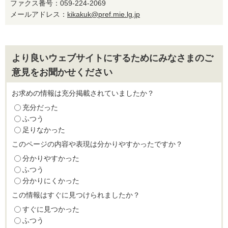
ファクス番号：059-224-2069
メールアドレス：
kikakuk@pref.mie.lg.jp
より良いウェブサイトにするためにみなさまのご
意見をお聞かせください
お求めの情報は充分掲載されていましたか？
充分だった
ふつう
足りなかった
このページの内容や表現は分かりやすかったですか？
分かりやすかった
ふつう
分かりにくかった
この情報はすぐに見つけられましたか？
すぐに見つかった
ふつう