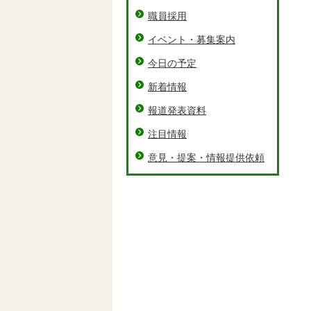
職員採用
イベント・募集案内
今日の予定
新着情報
報道発表資料
注目情報
意見・提案・情報提供依頼