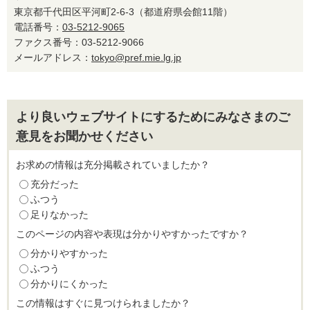
東京都千代田区平河町2-6-3（都道府県会館11階）
電話番号：
03-5212-9065
ファクス番号：03-5212-9066
メールアドレス：
tokyo@pref.mie.lg.jp
より良いウェブサイトにするためにみなさまのご
意見をお聞かせください
お求めの情報は充分掲載されていましたか？
充分だった
ふつう
足りなかった
このページの内容や表現は分かりやすかったですか？
分かりやすかった
ふつう
分かりにくかった
この情報はすぐに見つけられましたか？