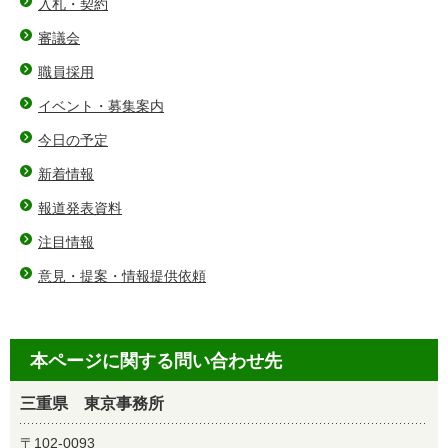
入札・契約
審議会
職員採用
イベント・募集案内
今日の予定
新着情報
報道発表資料
注目情報
意見・提案・情報提供依頼
本ページに関する問い合わせ先
三重県 東京事務所
〒102-0093