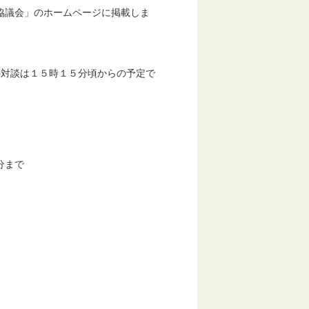
協議会」のホームページに掲載しま
対談は１５時１５分頃からの予定で
分まで