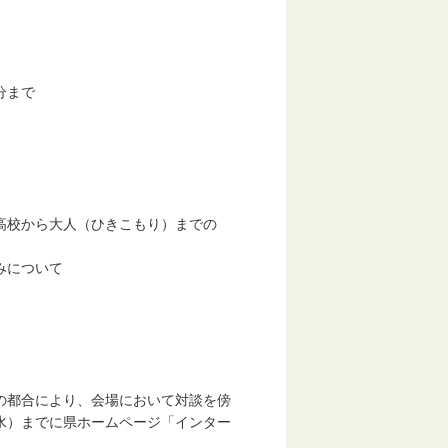
分まで
校から大人（ひきこもり）までの
みについて
の都合により、会場において対談を傍
水）までに県ホームページ「インター