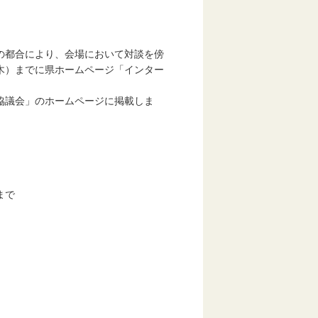
の都合により、会場において対談を傍
木）までに県ホームページ「インター
協議会」のホームページに掲載しま
まで