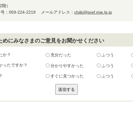
2階）
：059-224-2219
メールアドレス：
chiiki@pref.mie.lg.jp
ためにみなさまのご意見をお聞かせください
たか？
充分だった
ふつう
かったですか？
分かりやすかった
ふつう
？
すぐに見つかった
ふつう