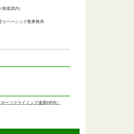
推進課内）
登りベーシック塾事務局
スポーツクライミング連盟HP内）