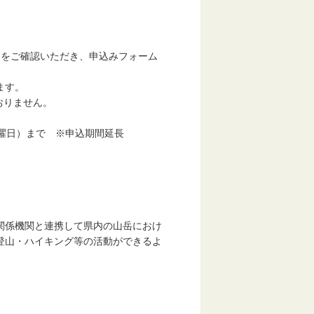
」をご確認いただき、申込みフォーム
ます。
おりません。
曜日）まで ※申込期間延長
係機関と連携して県内の山岳におけ
山・ハイキング等の活動ができるよ