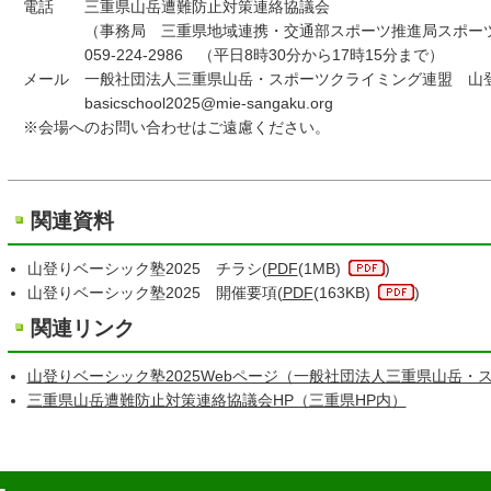
電話 三重県山岳遭難防止対策連絡協議会
（事務局 三重県地域連携・交通部スポーツ推進局スポーツ
059-224-2986 （平日8時30分から17時15分まで）
メール 一般社団法人三重県山岳・スポーツクライミング連盟 山
basicschool2025@mie-sangaku.org
※会場へのお問い合わせはご遠慮ください。
関連資料
山登りベーシック塾2025 チラシ(
PDF
(1MB)
)
山登りベーシック塾2025 開催要項(
PDF
(163KB)
)
関連リンク
山登りベーシック塾2025Webページ（一般社団法人三重県山岳・
三重県山岳遭難防止対策連絡協議会HP（三重県HP内）