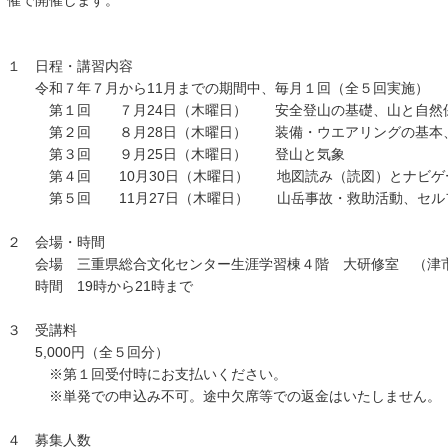
催で開催します。
１ 日程・講習内容
令和７年７月から11月までの期間中、毎月１回（全５回実施）
第１回 ７月24日（木曜日） 安全登山の基礎、山と自然
第２回 ８月28日（木曜日） 装備・ウエアリングの基本、
第３回 ９月25日（木曜日） 登山と気象
第４回 10月30日（木曜日） 地図読み（読図）とナビゲ
第５回 11月27日（木曜日） 山岳事故・救助活動、セルフ
２ 会場・時間
会場 三重県総合文化センター生涯学習棟４階 大研修室 （津市一
時間 19時から21時まで
３ 受講料
5,000円（全５回分）
※第１回受付時にお支払いください。
※単発での申込み不可。途中欠席等での返金はいたしません。
４ 募集人数