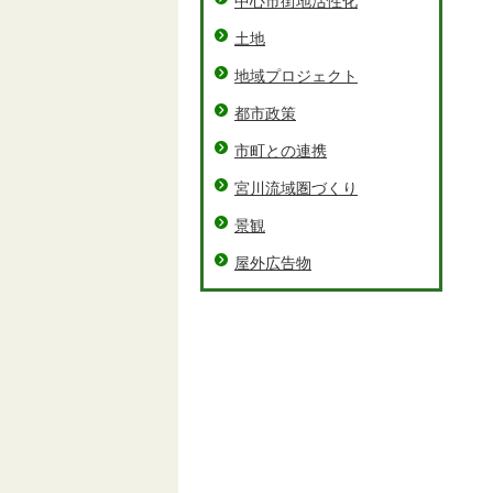
中心市街地活性化
土地
地域プロジェクト
都市政策
市町との連携
宮川流域圏づくり
景観
屋外広告物