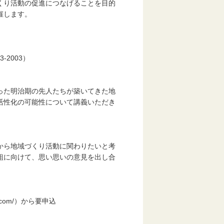
くり活動の促進につなげることを目的
催します。
2003）
た明治期の先人たちが築いてきた地
活性化の可能性について講義いただき
ら地域づくり活動に関わりたいと考
組に向けて、思い思いの意見を出し合
.com/）から要申込