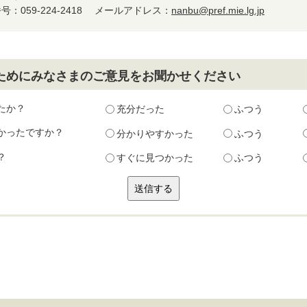
：059-224-2418
メールアドレス：
nanbu@pref.mie.lg.jp
ためにみなさまのご意見をお聞かせください
たか？
充分だった
ふつう
かったですか？
分かりやすかった
ふつう
？
すぐに見つかった
ふつう