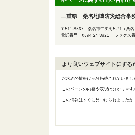
本ページに関する問い合わせ
三重県 桑名地域防災総合事務
〒511-8567
桑名市中央町5-71（桑
電話番号：
0594-24-3821
ファクス番号
より良いウェブサイトにする
お求めの情報は充分掲載されていまし
このページの内容や表現は分かりやす
この情報はすぐに見つけられましたか