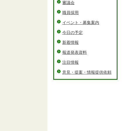
審議会
職員採用
イベント・募集案内
今日の予定
新着情報
報道発表資料
注目情報
意見・提案・情報提供依頼