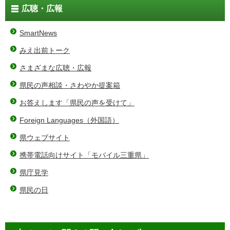
広聴・広報
SmartNews
みえ出前トーク
さまざまな広聴・広報
県民の声相談・さわやか提案箱
お答えします「県民の声を受けて」
Foreign Languages（外国語）
県ウェブサイト
携帯電話向けサイト「モバイル三重県」
県庁見学
県民の日