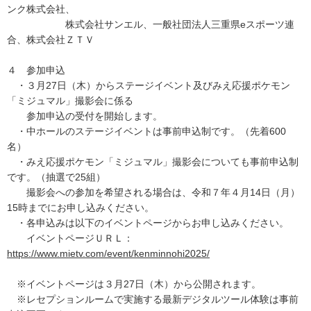
ンク株式会社、
株式会社サンエル、一般社団法人三重県eスポーツ連
合、株式会社ＺＴＶ
４ 参加申込
・３月27日（木）からステージイベント及びみえ応援ポケモン
「ミジュマル」撮影会に係る
参加申込の受付を開始します。
・中ホールのステージイベントは事前申込制です。（先着600
名）
・みえ応援ポケモン「ミジュマル」撮影会についても事前申込制
です。（抽選で25組）
撮影会への参加を希望される場合は、令和７年４月14日（月）
15時までにお申し込みください。
・各申込みは以下のイベントページからお申し込みください。
イベントページＵＲＬ：
https://www.mietv.com/event/kenminnohi2025/
※イベントページは３月27日（木）から公開されます。
※レセプションルームで実施する最新デジタルツール体験は事前