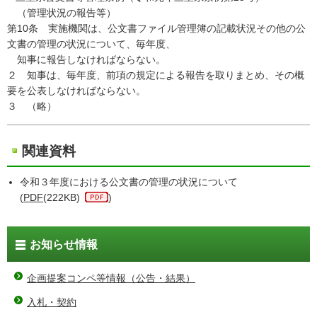
（管理状況の報告等）
第10条 実施機関は、公文書ファイル管理簿の記載状況その他の公
文書の管理の状況について、毎年度、
知事に報告しなければならない。
２ 知事は、毎年度、前項の規定による報告を取りまとめ、その概
要を公表しなければならない。
３ （略）
関連資料
令和３年度における公文書の管理の状況について
(
PDF
(222KB)
)
お知らせ情報
企画提案コンペ等情報（公告・結果）
入札・契約