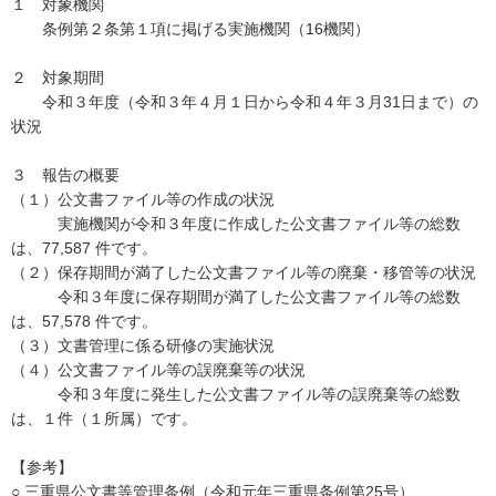
１ 対象機関
条例第２条第１項に掲げる実施機関（16機関）
２ 対象期間
令和３年度（令和３年４月１日から令和４年３月31日まで）の
状況
３ 報告の概要
（１）公文書ファイル等の作成の状況
実施機関が令和３年度に作成した公文書ファイル等の総数
は、77,587 件です。
（２）保存期間が満了した公文書ファイル等の廃棄・移管等の状況
令和３年度に保存期間が満了した公文書ファイル等の総数
は、57,578 件です。
（３）文書管理に係る研修の実施状況
（４）公文書ファイル等の誤廃棄等の状況
令和３年度に発生した公文書ファイル等の誤廃棄等の総数
は、１件（１所属）です。
【参考】
○ 三重県公文書等管理条例（令和元年三重県条例第25号）