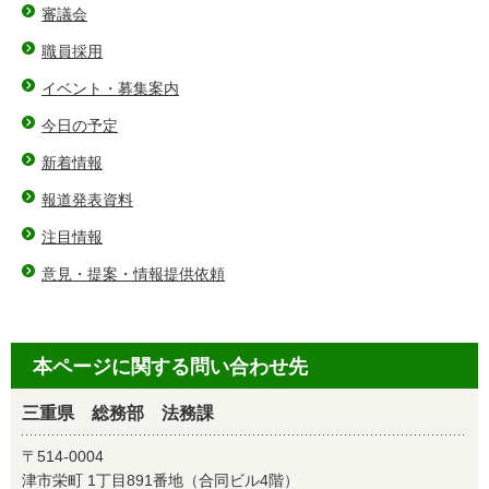
審議会
職員採用
イベント・募集案内
今日の予定
新着情報
報道発表資料
注目情報
意見・提案・情報提供依頼
本ページに関する問い合わせ先
三重県 総務部 法務課
〒514-0004
津市栄町 1丁目891番地（合同ビル4階）