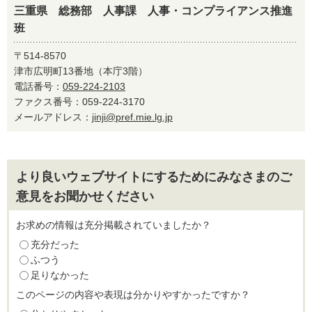
三重県 総務部 人事課 人事・コンプライアンス推進
班
〒514-8570
津市広明町13番地（本庁3階）
電話番号：
059-224-2103
ファクス番号：059-224-3170
メールアドレス：
jinji@pref.mie.lg.jp
より良いウェブサイトにするためにみなさまのご
意見をお聞かせください
お求めの情報は充分掲載されていましたか？
充分だった
ふつう
足りなかった
このページの内容や表現は分かりやすかったですか？