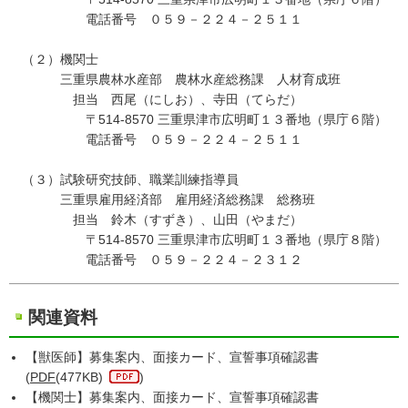
電話番号 ０５９－２２４－２５１１
（２）機関士
三重県農林水産部 農林水産総務課 人材育成班
担当 西尾（にしお）、寺田（てらだ）
〒514-8570 三重県津市広明町１３番地（県庁６階）
電話番号 ０５９－２２４－２５１１
（３）試験研究技師、職業訓練指導員
三重県雇用経済部 雇用経済総務課 総務班
担当 鈴木（すずき）、山田（やまだ）
〒514-8570 三重県津市広明町１３番地（県庁８階）
電話番号 ０５９－２２４－２３１２
関連資料
【獣医師】募集案内、面接カード、宣誓事項確認書
(
PDF
(477KB)
)
【機関士】募集案内、面接カード、宣誓事項確認書