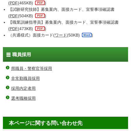
(
PDF
(465KB)
)
【試験研究技師】募集案内、面接カード、宣誓事項確認書
(
PDF
(504KB)
)
【職業訓練指導員】募集案内、面接カード、宣誓事項確認書
(
PDF
(473KB)
)
（共通様式）面接カード(
ワード
(50KB)
)
職員採用
県職員・警察官等採用
非常勤職員採用
採用内定者用
選考職種採用
本ページに関する問い合わせ先