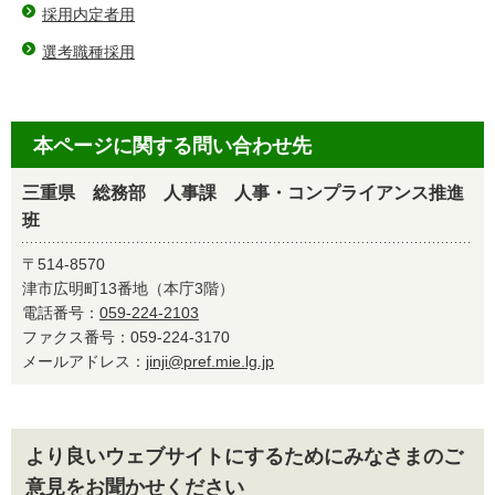
採用内定者用
選考職種採用
本ページに関する問い合わせ先
三重県 総務部 人事課 人事・コンプライアンス推進
班
〒514-8570
津市広明町13番地（本庁3階）
電話番号：
059-224-2103
ファクス番号：059-224-3170
メールアドレス：
jinji@pref.mie.lg.jp
より良いウェブサイトにするためにみなさまのご
意見をお聞かせください