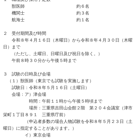
獣医師 約６名
機関士 約３名
航海士 約１名
２ 受付期間及び時間
令和８年４月１６日（木曜日）から令和８年４月３０日（木曜
日）まで
（ただし、土曜日、日曜日及び祝日を除く。）
午前８時３０分から午後５時まで
３ 試験の日時及び会場
（１）獣医師（東京でも試験を実施します）
試験日：令和８年５月１６日（土曜日）
会場：ア）津会場
時間：午前１１時から午後５時頃まで
場所：三重県吉田山会館２階 第２０４会議室（津市
栄町１丁目８９１ 三重県庁前）
（申込者多数の場合人物試験を令和８年５月２３日（土
曜日）に指定することがあります。）
イ）東京会場