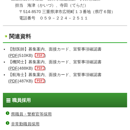
担当 海津（かいづ）、寺田（てらだ）
〒514-8570 三重県津市広明町１３番地（県庁６階）
電話番号 ０５９－２２４－２５１１
関連資料
【獣医師】募集案内、面接カード、宣誓事項確認書
(
PDF
(510KB)
)
【機関士】募集案内、面接カード、宣誓事項確認書
(
PDF
(488KB)
)
【航海士】募集案内、面接カード、宣誓事項確認書
(
PDF
(487KB)
)
職員採用
県職員・警察官等採用
非常勤職員採用