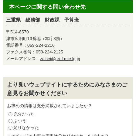
本ページに関する問い合わせ先
三重県 総務部 財政課 予算班
〒514-8570
津市広明町13番地（本庁3階）
電話番号：
059-224-2216
ファクス番号：059-224-2125
メールアドレス：
zaisei@pref.mie.lg.jp
より良いウェブサイトにするためにみなさまのご
意見をお聞かせください
お求めの情報は充分掲載されていましたか？
充分だった
ふつう
足りなかった