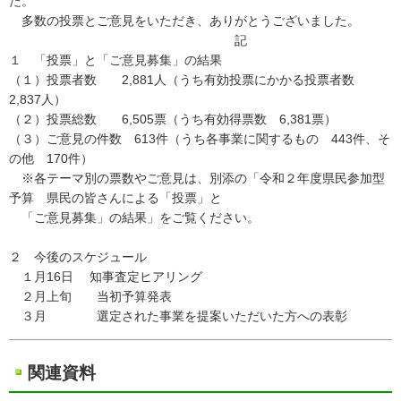
た。
多数の投票とご意見をいただき、ありがとうございました。
記
１ 「投票」と「ご意見募集」の結果
（１）投票者数 2,881人（うち有効投票にかかる投票者数
2,837人）
（２）投票総数 6,505票（うち有効得票数 6,381票）
（３）ご意見の件数 613件（うち各事業に関するもの 443件、そ
の他 170件）
※各テーマ別の票数やご意見は、別添の「令和２年度県民参加型
予算 県民の皆さんによる「投票」と
「ご意見募集」の結果」をご覧ください。
２ 今後のスケジュール
１月16日 知事査定ヒアリング
２月上旬 当初予算発表
３月 選定された事業を提案いただいた方への表彰
関連資料