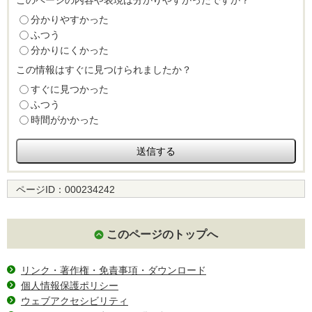
このページの内容や表現は分かりやすかったですか？
分かりやすかった
ふつう
分かりにくかった
この情報はすぐに見つけられましたか？
すぐに見つかった
ふつう
時間がかかった
ページID：
000234242
このページのトップへ
リンク・著作権・免責事項・ダウンロード
個人情報保護ポリシー
ウェブアクセシビリティ