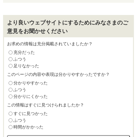
より良いウェブサイトにするためにみなさまのご
意見をお聞かせください
お求めの情報は充分掲載されていましたか？
充分だった
ふつう
足りなかった
このページの内容や表現は分かりやすかったですか？
分かりやすかった
ふつう
分かりにくかった
この情報はすぐに見つけられましたか？
すぐに見つかった
ふつう
時間がかかった