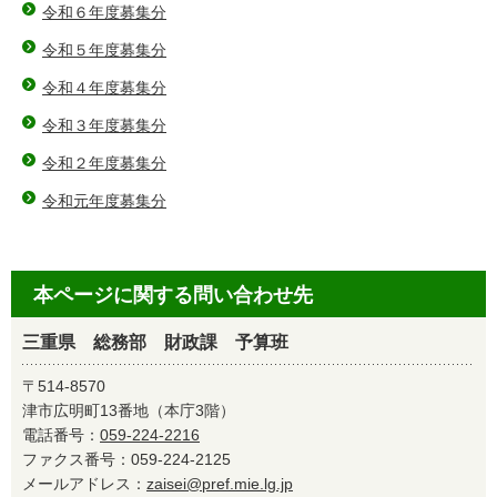
令和６年度募集分
令和５年度募集分
令和４年度募集分
令和３年度募集分
令和２年度募集分
令和元年度募集分
本ページに関する問い合わせ先
三重県 総務部 財政課 予算班
〒514-8570
津市広明町13番地（本庁3階）
電話番号：
059-224-2216
ファクス番号：059-224-2125
メールアドレス：
zaisei@pref.mie.lg.jp