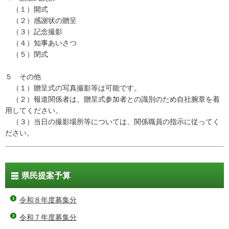
（１）開式
（２）感謝状の贈呈
（３）記念撮影
（４）知事あいさつ
（５）閉式
５ その他
（１）贈呈式の写真撮影等は可能です。
（２）報道関係者は、贈呈式参加者との識別のため自社腕章を着
用してください。
（３）当日の撮影場所等については、関係職員の指示に従ってく
ださい。
県民提案予算
令和８年度募集分
令和７年度募集分