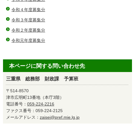
令和４年度募集分
令和３年度募集分
令和２年度募集分
令和元年度募集分
本ページに関する問い合わせ先
三重県 総務部 財政課 予算班
〒514-8570
津市広明町13番地（本庁3階）
電話番号：
059-224-2216
ファクス番号：059-224-2125
メールアドレス：
zaisei@pref.mie.lg.jp