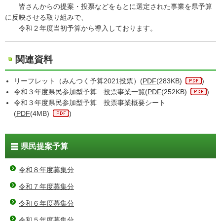
皆さんからの提案・投票などをもとに選定された事業を県予算
に反映させる取り組みで、
令和２年度当初予算から導入しております。
関連資料
リーフレット（みんつく予算2021投票）(
PDF
(283KB)
)
令和３年度県民参加型予算 投票事業一覧(
PDF
(252KB)
)
令和３年度県民参加型予算 投票事業概要シート
(
PDF
(4MB)
)
県民提案予算
令和８年度募集分
令和７年度募集分
令和６年度募集分
令和５年度募集分