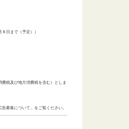
）
月８日まで（予定））
費税及び地方消費税を含む）としま
告募集について」をご覧ください。