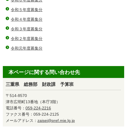
令和６年度募集分
令和５年度募集分
令和４年度募集分
令和３年度募集分
令和２年度募集分
令和元年度募集分
本ページに関する問い合わせ先
三重県 総務部 財政課 予算班
〒514-8570
津市広明町13番地（本庁3階）
電話番号：
059-224-2216
ファクス番号：059-224-2125
メールアドレス：
zaisei@pref.mie.lg.jp