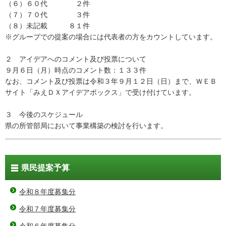
（６）６０代 ２件
（７）７０代 ３件
（８）未記載 ８１件
※グループでの提案の場合には代表者の方をカウントしています。
２ アイデアへのコメント及び投票について
９月６日（月）時点のコメント数：１３３件
なお、コメント及び投票は令和３年９月１２日（日）まで、ＷＥＢ
サイト「みえＤＸアイデアボックス」で受け付けています。
３ 今後のスケジュール
県の所管部局において事業構築の検討を行います。
県民提案予算
令和８年度募集分
令和７年度募集分