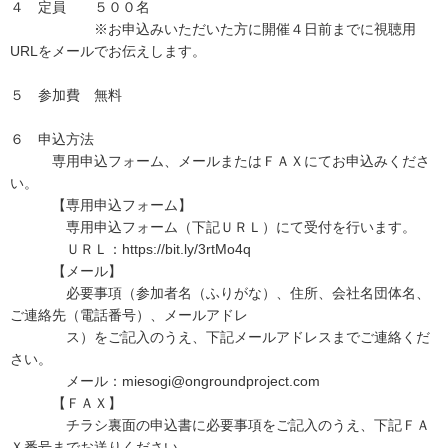
４ 定員 ５００名
※お申込みいただいた方に開催４日前までに視聴用
URLをメールでお伝えします。
５ 参加費 無料
６ 申込方法
専用申込フォーム、メールまたはＦＡＸにてお申込みくださ
い。
【専用申込フォーム】
専用申込フォーム（下記ＵＲＬ）にて受付を行います。
ＵＲＬ：https://bit.ly/3rtMo4q
【メール】
必要事項（参加者名（ふりがな）、住所、会社名団体名、
ご連絡先（電話番号）、メールアドレ
ス）をご記入のうえ、下記メールアドレスまでご連絡くだ
さい。
メール：miesogi@ongroundproject.com
【ＦＡＸ】
チラシ裏面の申込書に必要事項をご記入のうえ、下記ＦＡ
Ｘ番号までお送りください。