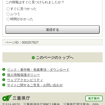
この情報はすぐに見つけられましたか？
すぐに見つかった
ふつう
時間がかかった
ページID：
000257927
このページのトップへ
リンク・著作権・免責事項・ダウンロード
個人情報保護ポリシー
ウェブアクセシビリティ
サイトに関するご意見・お問い合わせ
〒514-8570 三重県津市広明町13番地 三重県庁電話案内：
059-