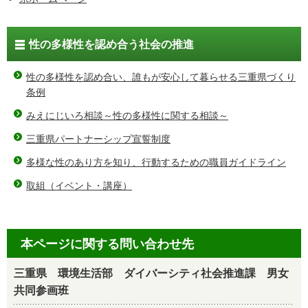
性の多様性を認め合う社会の推進
性の多様性を認め合い、誰もが安心して暮らせる三重県づくり
条例
みえにじいろ相談～性の多様性に関する相談～
三重県パートナーシップ宣誓制度
多様な性のあり方を知り、行動するための職員ガイドライン
取組（イベント・講座）
本ページに関する問い合わせ先
三重県 環境生活部 ダイバーシティ社会推進課 男女
共同参画班