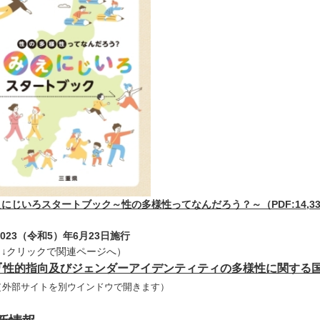
にじいろスタートブック～性の多様性ってなんだろう？～（PDF:14,33
2023（令和5）年6月23日施行
（↓クリックで関連ページへ）
『性的指向及びジェンダーアイデンティティの多様性に関する
（外部サイトを別ウインドウで開きます）