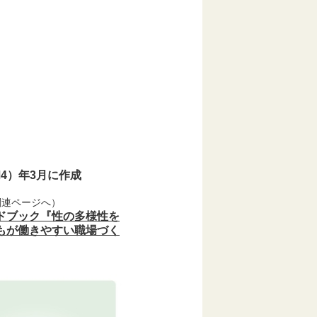
和4）年3月に作成
関連ページへ）
ドブック『性の多様性を
もが働きやすい職場づく