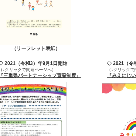
リーフレット表紙）
 2021（令和3）年9月1日開始
◇ 2021（令
（↓クリックで関連ページへ）
（↓クリックで
『
三重県パートナーシップ宣誓制度
』
『みえにじい