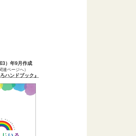
和3）年9月作成
関連ページへ）
ろハンドブック』