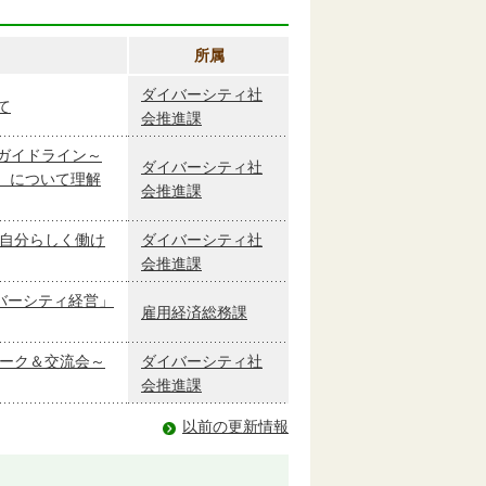
所属
ダイバーシティ社
て
会推進課
ガイドライン～
ダイバーシティ社
I）について理解
会推進課
が自分らしく働け
ダイバーシティ社
会推進課
バーシティ経営」
雇用経済総務課
トーク＆交流会～
ダイバーシティ社
会推進課
以前の更新情報