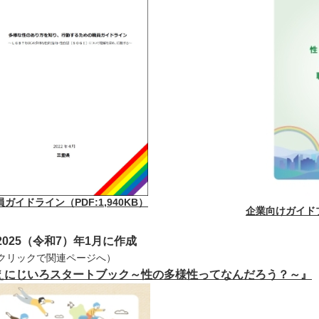
員ガイドライン（PDF:1,940KB）
企業向けガイドブッ
2025（令和7）年1月に作成
↓クリックで関連ページへ）
えにじいろスタートブック～性の多様性ってなんだろう？～
』