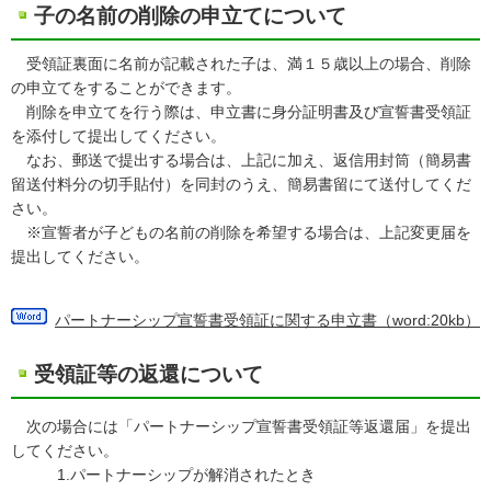
子の名前の削除の申立てについて
受領証裏面に名前が記載された子は、満１５歳以上の場合、削除
の申立てをすることができます。
削除を申立てを行う際は、申立書に身分証明書及び宣誓書受領証
を添付して提出してください。
なお、郵送で提出する場合は、上記に加え、返信用封筒（簡易書
留送付料分の切手貼付）を同封のうえ、簡易書留にて送付してくだ
さい。
※宣誓者が子どもの名前の削除を希望する場合は、上記変更届を
提出してください。
パートナーシップ宣誓書受領証に関する申立書（word:20kb）
受領証等の返還について
次の場合には「パートナーシップ宣誓書受領証等返還届」を提出
してください。
1.パートナーシップが解消されたとき