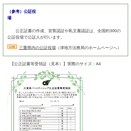
（参考）公証役
場
公正証書の作成、宣誓認証や私文書認証は、全国約300の
公証役場で公証人が行います。
三重県内の公証役場
（津地方法務局のホームページへ）
【公正証書等受領証（見本）】実際のサイズ：A4