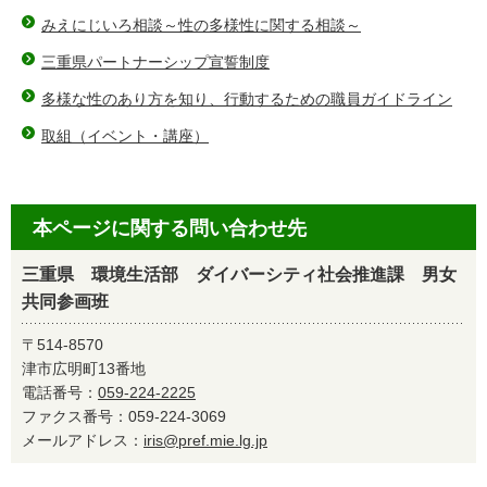
みえにじいろ相談～性の多様性に関する相談～
三重県パートナーシップ宣誓制度
多様な性のあり方を知り、行動するための職員ガイドライン
取組（イベント・講座）
本ページに関する問い合わせ先
三重県 環境生活部 ダイバーシティ社会推進課 男女
共同参画班
〒514-8570
津市広明町13番地
電話番号：
059-224-2225
ファクス番号：059-224-3069
メールアドレス：
iris@pref.mie.lg.jp