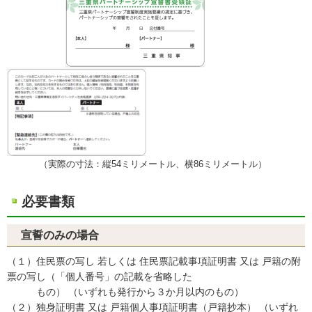
（実際の寸法：縦54ミリメートル、横86ミリメートル）
必要書類
宣誓のみの場合
（１）住民票の写し 若しくは 住民票記載事項証明書 又は 戸籍の附
票の写し（「個人番号」の記載を省略した
もの） （いずれも発行から３か月以内のもの）
（２）独身証明書 又は 戸籍個人事項証明書（戸籍抄本） （いずれ