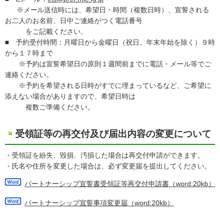
※メール送信時には、希望日・時間（複数日時）、宣誓される
お二人のお名前、日中ご連絡がつく電話番号
をご記載ください。
■ 予約受付時間：月曜日から金曜日（祝日、年末年始を除く）９時
から１７時まで
※予約は宣誓希望日の原則１週間前までに電話・メール等でご
連絡ください。
※予約を希望される日時がすでに埋まっているなど、ご希望に
添えない場合がありますので、希望日時は
複数ご準備ください。
受領証等の再交付及び届出内容の変更について
・受領証を紛失、毀損、汚損した場合は再交付申請ができます。
・氏名や住所を変更した場合は、必ず変更届を提出してください。
パートナーシップ宣誓書受領証等再交付申請書（word:20kb）
パートナーシップ宣誓事項変更届（word:20kb）