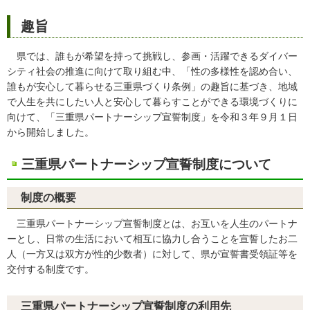
趣旨
県では、誰もが希望を持って挑戦し、参画・活躍できるダイバー
シティ社会の推進に向けて取り組む中、「性の多様性を認め合い、
誰もが安心して暮らせる三重県づくり条例」の趣旨に基づき、地域
で人生を共にしたい人と安心して暮らすことができる環境づくりに
向けて、「三重県パートナーシップ宣誓制度」を令和３年９月１日
から開始しました。
三重県パートナーシップ宣誓制度について
制度の概要
三重県パートナーシップ宣誓制度とは、お互いを人生のパートナ
ーとし、日常の生活において相互に協力し合うことを宣誓したお二
人（一方又は双方が性的少数者）に対して、県が宣誓書受領証等を
交付する制度です。
三重県パートナーシップ宣誓制度の利用先