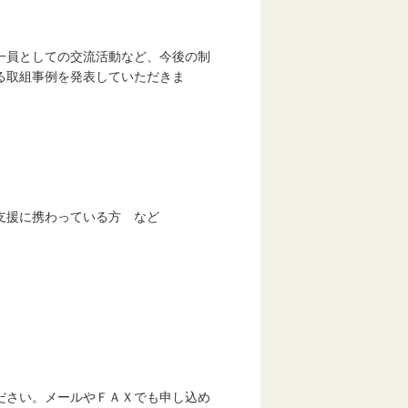
員としての交流活動など、今後の制
取組事例を発表していただきま
援に携わっている方 など
さい。メールやＦＡＸでも申し込め