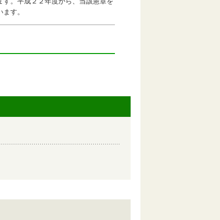
ます。平成２２年度から、当該憲章を
います。