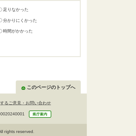
足りなかった
分かりにくかった
時間がかかった
このページのトップへ
するご意見・お問い合わせ
20240001
l rights reserved.