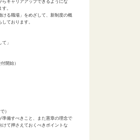
がらキャリアアップできるようにな
います。
働ける職場」をめざして、新制度の概
ちしております。
して」
受付開始）
まで）
準備すべきこと、また憲章の理念で
けて押さえておくべきポイントな