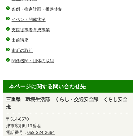
条例・推進計画・推進体制
イベント開催状況
支援従事者育成事業
出前講座
市町の取組
関係機関・団体の取組
本ページに関する問い合わせ先
三重県 環境生活部 くらし・交通安全課 くらし安全
班
〒514-8570
津市広明町13番地
電話番号：
059-224-2664