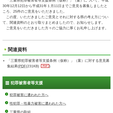
「三重県犯罪被害者等支援条例（仮称）」（案）について、平成
30年12月12日から平成31年１月11日までご意見を募集しましたと
ころ、25件のご意見をいただきました。
この度、いただきましたご意見とそれに対する県の考え方につい
て、関連資料のとおり取りまとめましたので、お知らせします。
ご意見をいただきました方々のご協力に厚くお礼申し上げます。
関連資料
「三重県犯罪被害者等支援条例（仮称）」（案）に対する意見募
集結果(
PDF
(231KB)
)
犯罪被害者等支援
犯罪被害に遭われた方へ
性犯罪・性暴力被害に遭われた方へ
三重県の取組