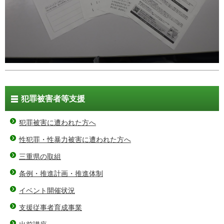
犯罪被害者等支援
犯罪被害に遭われた方へ
性犯罪・性暴力被害に遭われた方へ
三重県の取組
条例・推進計画・推進体制
イベント開催状況
支援従事者育成事業