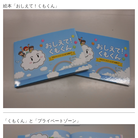
絵本「おしえて！くもくん」
「くもくん」と「プライベートゾーン」