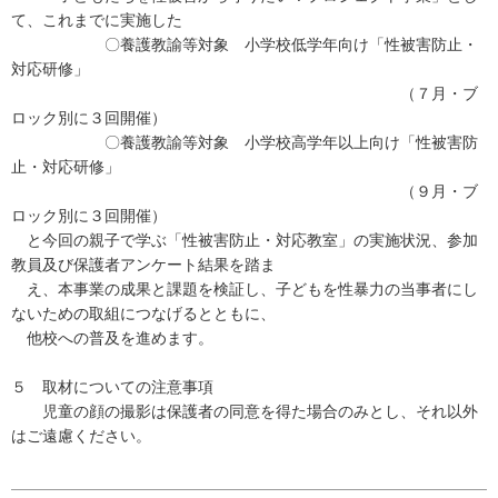
て、これまでに実施した
〇養護教諭等対象 小学校低学年向け「性被害防止・
対応研修」
（７月・ブ
ロック別に３回開催）
〇養護教諭等対象 小学校高学年以上向け「性被害防
止・対応研修」
（９月・ブ
ロック別に３回開催）
と今回の親子で学ぶ「性被害防止・対応教室」の実施状況、参加
教員及び保護者アンケート結果を踏ま
え、本事業の成果と課題を検証し、子どもを性暴力の当事者にし
ないための取組につなげるとともに、
他校への普及を進めます。
５ 取材についての注意事項
児童の顔の撮影は保護者の同意を得た場合のみとし、それ以外
はご遠慮ください。