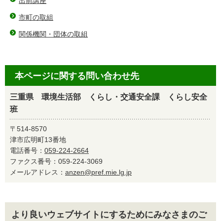
出前講座
市町の取組
関係機関・団体の取組
本ページに関する問い合わせ先
三重県 環境生活部 くらし・交通安全課 くらし安全
班
〒514-8570
津市広明町13番地
電話番号：
059-224-2664
ファクス番号：059-224-3069
メールアドレス：
anzen@pref.mie.lg.jp
より良いウェブサイトにするためにみなさまのご