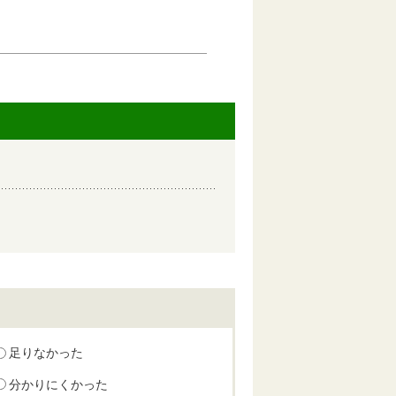
。
足りなかった
分かりにくかった