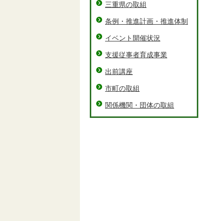
三重県の取組
条例・推進計画・推進体制
イベント開催状況
支援従事者育成事業
出前講座
市町の取組
関係機関・団体の取組