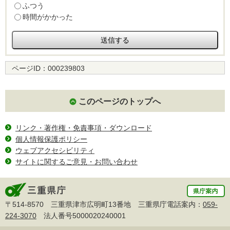
ふつう
時間がかかった
ページID：
000239803
このページのトップへ
リンク・著作権・免責事項・ダウンロード
個人情報保護ポリシー
ウェブアクセシビリティ
サイトに関するご意見・お問い合わせ
〒514-8570 三重県津市広明町13番地 三重県庁電話案内：
059-
224-3070
法人番号5000020240001