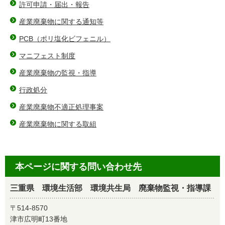
許可申請・届出・報告
産業廃棄物に関する通知等
PCB（ポリ塩化ビフェニル）
マニフェスト制度
産業廃棄物の監視・指導
行政処分
産業廃棄物不適正処理事案
産業廃棄物に関する取組
本ページに関する問い合わせ先
三重県 環境生活部 環境共生局 廃棄物監視・指導課
〒514-8570
津市広明町13番地