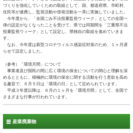
づくりを強化していくための取組として、国、都道府県、市町村、
住民等が連携し、監視活動や啓発活動を一斉に実施していました。
今年度から、「全国ごみ不法投棄監視ウィーク」としての全国一
律の設定がなくなったことを受けて、県では同期間を「三重県不法
投棄監視ウィーク」として設定し、県独自の取組を進めていきま
す。
なお、今年度は新型コロナウィルス感染症対策のため、１ヶ月遅
らせて設定しました。
（参考）「環境月間」について
事業者及び国民の間に広く環境の保全についての関心と理解を深
めるとともに、積極的に環境の保全に関する活動を行う意欲を高め
る趣旨で、６月５日は「環境の日」として定められています。
平成３年度以降は、６月の１ヶ月を「環境月間」として、全国で
さまざまな行事が行われています。
産業廃棄物