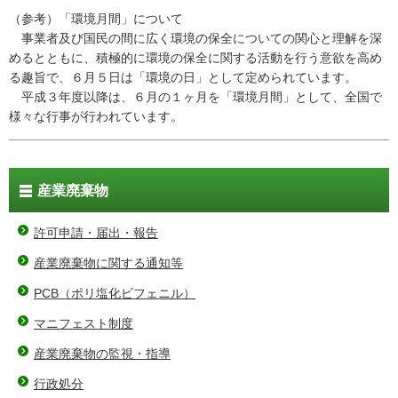
（参考）「環境月間」について
事業者及び国民の間に広く環境の保全についての関心と理解を深
めるとともに、積極的に環境の保全に関する活動を行う意欲を高め
る趣旨で、６月５日は「環境の日」として定められています。
平成３年度以降は、６月の１ヶ月を「環境月間」として、全国で
様々な行事が行われています。
産業廃棄物
許可申請・届出・報告
産業廃棄物に関する通知等
PCB（ポリ塩化ビフェニル）
マニフェスト制度
産業廃棄物の監視・指導
行政処分