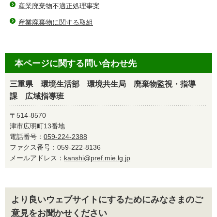
産業廃棄物不適正処理事案
産業廃棄物に関する取組
本ページに関する問い合わせ先
三重県 環境生活部 環境共生局 廃棄物監視・指導
課 広域指導班
〒514-8570
津市広明町13番地
電話番号：
059-224-2388
ファクス番号：059-222-8136
メールアドレス：
kanshi@pref.mie.lg.jp
より良いウェブサイトにするためにみなさまのご
意見をお聞かせください