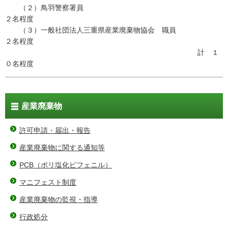
（２）鳥羽警察署員
２名程度
（３）一般社団法人三重県産業廃棄物協会 職員
２名程度
計 １
０名程度
産業廃棄物
許可申請・届出・報告
産業廃棄物に関する通知等
PCB（ポリ塩化ビフェニル）
マニフェスト制度
産業廃棄物の監視・指導
行政処分