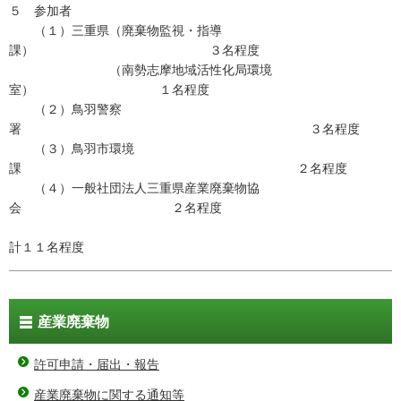
５ 参加者
（１）三重県（廃棄物監視・指導
課） ３名程度
（南勢志摩地域活性化局環境
室） １名程度
（２）鳥羽警察
署 ３名程度
（３）鳥羽市環境
課 ２名程度
（４）一般社団法人三重県産業廃棄物協
会 ２名程度
計１１名程度
産業廃棄物
許可申請・届出・報告
産業廃棄物に関する通知等