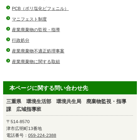
PCB（ポリ塩化ビフェニル）
マニフェスト制度
産業廃棄物の監視・指導
行政処分
産業廃棄物不適正処理事案
産業廃棄物に関する取組
本ページに関する問い合わせ先
三重県 環境生活部 環境共生局 廃棄物監視・指導
課 広域指導班
〒514-8570
津市広明町13番地
電話番号：
059-224-2388