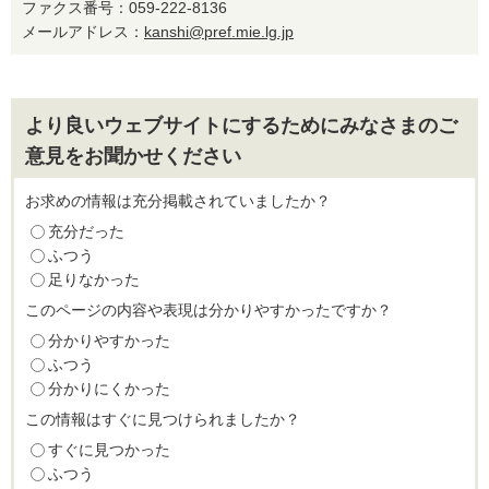
ファクス番号：059-222-8136
メールアドレス：
kanshi@pref.mie.lg.jp
より良いウェブサイトにするためにみなさまのご
意見をお聞かせください
お求めの情報は充分掲載されていましたか？
充分だった
ふつう
足りなかった
このページの内容や表現は分かりやすかったですか？
分かりやすかった
ふつう
分かりにくかった
この情報はすぐに見つけられましたか？
すぐに見つかった
ふつう