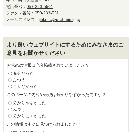
津市一身田大古曽693-1
電話番号：
059-233-5501
ファクス番号：059-233-5511
メールアドレス：
jinkenc@pref.mie.lg.jp
より良いウェブサイトにするためにみなさまのご
意見をお聞かせください
お求めの情報は充分掲載されていましたか？
充分だった
ふつう
足りなかった
このページの内容や表現は分かりやすかったですか？
分かりやすかった
ふつう
分かりにくかった
この情報はすぐに見つけられましたか？