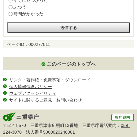
すぐに見つかった
ふつう
時間がかかった
ページID：
000277511
このページのトップへ
リンク・著作権・免責事項・ダウンロード
個人情報保護ポリシー
ウェブアクセシビリティ
サイトに関するご意見・お問い合わせ
〒514-8570 三重県津市広明町13番地 三重県庁電話案内：
059-
224-3070
法人番号5000020240001