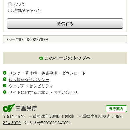
ふつう
時間がかかった
ページID：
000277699
このページのトップへ
リンク・著作権・免責事項・ダウンロード
個人情報保護ポリシー
ウェブアクセシビリティ
サイトに関するご意見・お問い合わせ
〒514-8570 三重県津市広明町13番地 三重県庁電話案内：
059-
224-3070
法人番号5000020240001