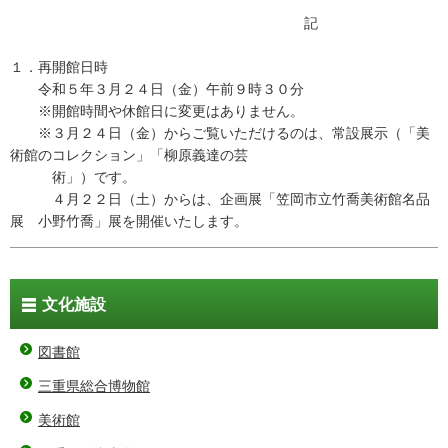
記
１．再開館日時
令和５年３月２４日（金）午前９時３０分
※開館時間や休館日に変更はありません。
※３月２４日（金）からご覧いただけるのは、常設展示（「美
術館のコレクション」「柳原義達の芸
術」）です。
４月２２日（土）からは、企画展「笠岡市立竹喬美術館名品
展 小野竹喬」展を開催いたします。
文化施設
図書館
三重県総合博物館
美術館