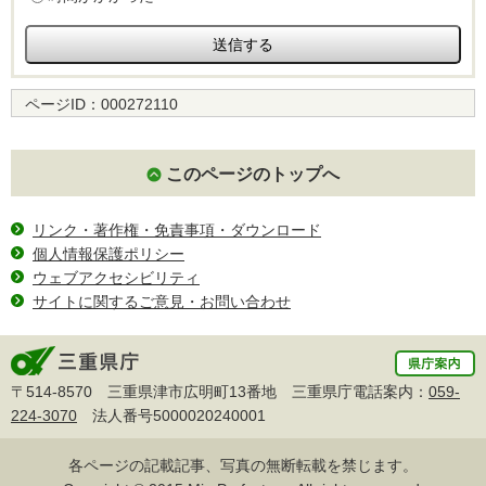
ページID：
000272110
このページのトップへ
リンク・著作権・免責事項・ダウンロード
個人情報保護ポリシー
ウェブアクセシビリティ
サイトに関するご意見・お問い合わせ
〒514-8570 三重県津市広明町13番地 三重県庁電話案内：
059-
224-3070
法人番号5000020240001
各ページの記載記事、写真の無断転載を禁じます。