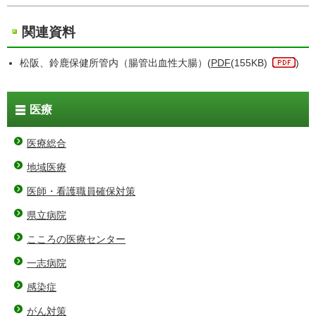
関連資料
松阪、鈴鹿保健所管内（腸管出血性大腸）(
PDF
(155KB)
)
医療
医療総合
地域医療
医師・看護職員確保対策
県立病院
こころの医療センター
一志病院
感染症
がん対策