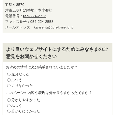
〒514-8570
津市広明町13番地（本庁4階）
電話番号：
059-224-2712
ファクス番号：059-224-2558
メールアドレス：
kansenta@pref.mie.lg.jp
より良いウェブサイトにするためにみなさまのご
意見をお聞かせください
お求めの情報は充分掲載されていましたか？
充分だった
ふつう
足りなかった
このページの内容や表現は分かりやすかったですか？
分かりやすかった
ふつう
分かりにくかった