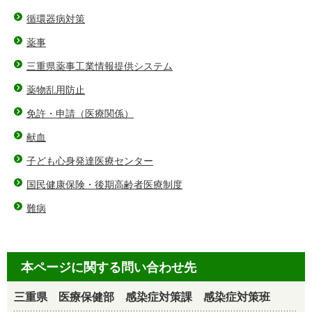
循環器病対策
薬事
三重県薬事工業情報提供システム
薬物乱用防止
免許・申請（医療関係）
献血
子ども心身発達医療センター
国民健康保険・後期高齢者医療制度
難病
本ページに関する問い合わせ先
三重県 医療保健部 感染症対策課 感染症対策班