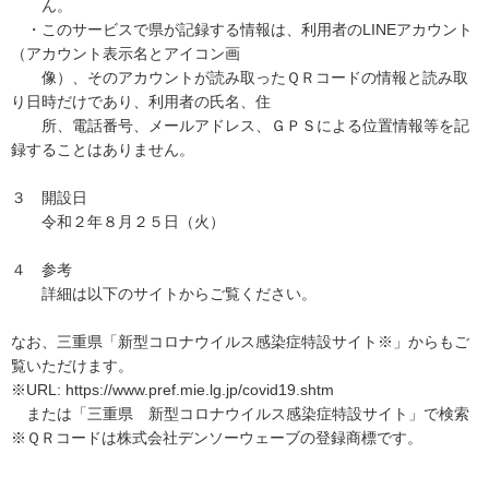
ん。
・このサービスで県が記録する情報は、利用者のLINEアカウント
（アカウント表示名とアイコン画
像）、そのアカウントが読み取ったＱＲコードの情報と読み取
り日時だけであり、利用者の氏名、住
所、電話番号、メールアドレス、ＧＰＳによる位置情報等を記
録することはありません。
３ 開設日
令和２年８月２５日（火）
４ 参考
詳細は以下のサイトからご覧ください。
なお、三重県「新型コロナウイルス感染症特設サイト※」からもご
覧いただけます。
※URL: https://www.pref.mie.lg.jp/covid19.shtm
または「三重県 新型コロナウイルス感染症特設サイト」で検索
※ＱＲコードは株式会社デンソーウェーブの登録商標です。