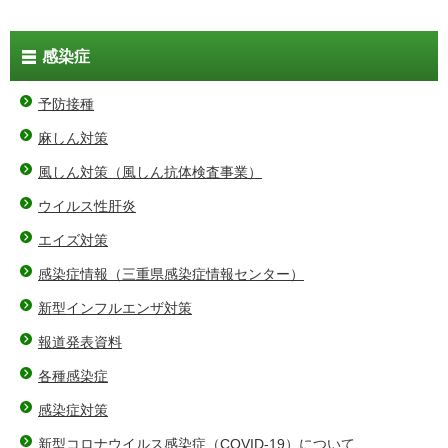
感染症
予防接種
麻しん対策
風しん対策（風しん抗体検査事業）
ウイルス性肝炎
エイズ対策
感染症情報（三重県感染症情報センター）
新型インフルエンザ対策
報道発表資料
各種感染症
感染症対策
新型コロナウイルス感染症（COVID-19）について