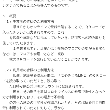
システムであることから導入するものです。
２ 概要
（１）事業者の皆様のご利用方法
県ＨＰからオンラインで登録申請することで、ＱＲコードが
入ったチラシが出力されますので、これ
を店舗や施設などに掲示していただき、訪問客への読み取りを
促していただきます。
１事業者様でも、店舗が広く複数のフロアや会場がある場合
などには、フロアや会場ごとなど、複数
枚のＱＲコードを発行していただくことができます。
（２）利用者の皆様のご利用方法
店舗、施設等を訪れた際に、「安心みえるLINE」のＱＲコー
ドを読み取っていただくと、読み取っ
た日時が県公式LINEアカウントに登録されます。
後日、その場所を新型コロナウイルスの検査で陽性となった
方が利用されており、その場所で不特定
の方への感染の可能性が確認されたとき、その場所を同じ時間
帯に利用されていた方に対して、県から