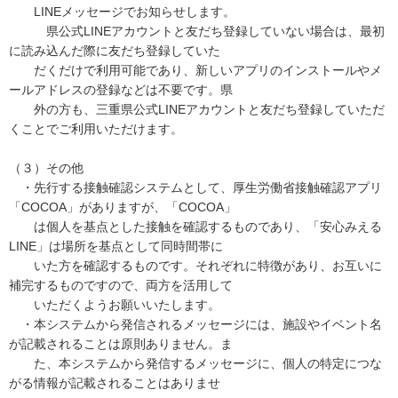
LINEメッセージでお知らせします。
県公式LINEアカウントと友だち登録していない場合は、最初
に読み込んだ際に友だち登録していた
だくだけで利用可能であり、新しいアプリのインストールやメ
ールアドレスの登録などは不要です。県
外の方も、三重県公式LINEアカウントと友だち登録していただ
くことでご利用いただけます。
（３）その他
・先行する接触確認システムとして、厚生労働省接触確認アプリ
「COCOA」がありますが、「COCOA」
は個人を基点とした接触を確認するものであり、「安心みえる
LINE」は場所を基点として同時間帯に
いた方を確認するものです。それぞれに特徴があり、お互いに
補完するものですので、両方を活用して
いただくようお願いいたします。
・本システムから発信されるメッセージには、施設やイベント名
が記載されることは原則ありません。ま
た、本システムから発信するメッセージに、個人の特定につな
がる情報が記載されることはありませ