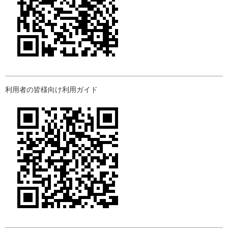
利用者の皆様向け利用ガイド