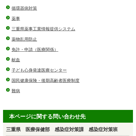
循環器病対策
薬事
三重県薬事工業情報提供システム
薬物乱用防止
免許・申請（医療関係）
献血
子ども心身発達医療センター
国民健康保険・後期高齢者医療制度
難病
本ページに関する問い合わせ先
三重県 医療保健部 感染症対策課 感染症対策班