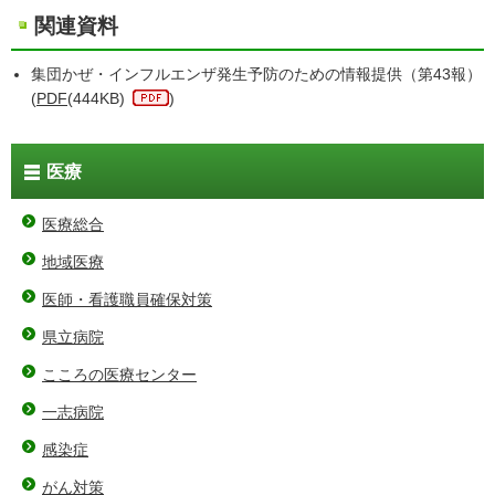
関連資料
集団かぜ・インフルエンザ発生予防のための情報提供（第43報）
(
PDF
(444KB)
)
医療
医療総合
地域医療
医師・看護職員確保対策
県立病院
こころの医療センター
一志病院
感染症
がん対策