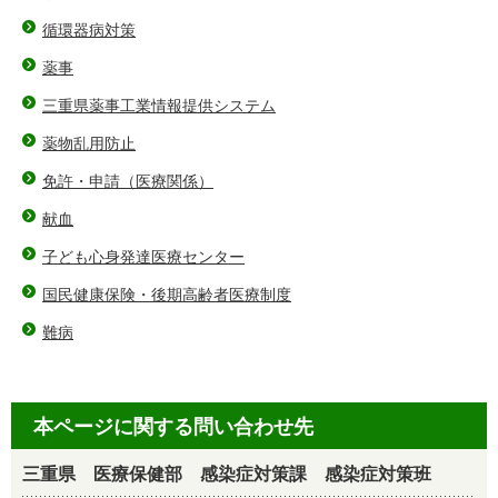
循環器病対策
薬事
三重県薬事工業情報提供システム
薬物乱用防止
免許・申請（医療関係）
献血
子ども心身発達医療センター
国民健康保険・後期高齢者医療制度
難病
本ページに関する問い合わせ先
三重県 医療保健部 感染症対策課 感染症対策班