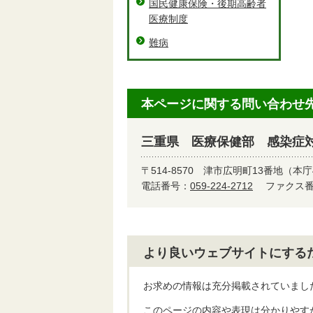
国民健康保険・後期高齢者
医療制度
難病
本ページに関する問い合わせ
三重県 医療保健部 感染症
〒514-8570
津市広明町13番地（本庁
電話番号：
059-224-2712
ファクス番号
より良いウェブサイトにする
お求めの情報は充分掲載されていまし
このページの内容や表現は分かりやす