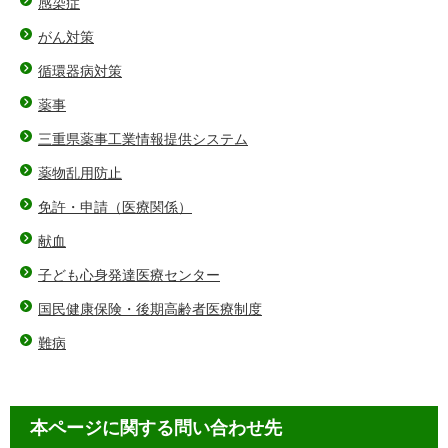
感染症
がん対策
循環器病対策
薬事
三重県薬事工業情報提供システム
薬物乱用防止
免許・申請（医療関係）
献血
子ども心身発達医療センター
国民健康保険・後期高齢者医療制度
難病
本ページに関する問い合わせ先