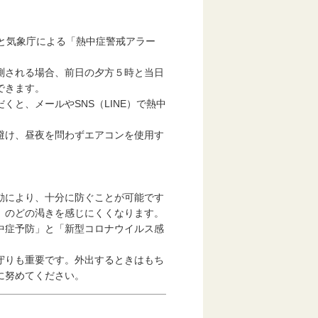
と気象庁による「熱中症警戒アラー
測される場合、前日の夕方５時と当日
できます。
と、メールやSNS（LINE）で熱中
避け、昼夜を問わずエアコンを使用す
動により、十分に防ぐことが可能です
、のどの渇きを感じにくくなります。
中症予防」と「新型コロナウイルス感
守りも重要です。外出するときはもち
に努めてください。