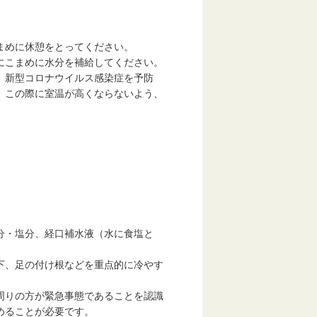
まめに休憩をとってください。
にこまめに水分を補給してください。
。新型コロナウイルス感染症を予防
この際に室温が高くならないよう、
分・塩分、経口補水液（水に食塩と
下、足の付け根などを重点的に冷やす
周りの方が緊急事態であることを認識
めることが必要です。