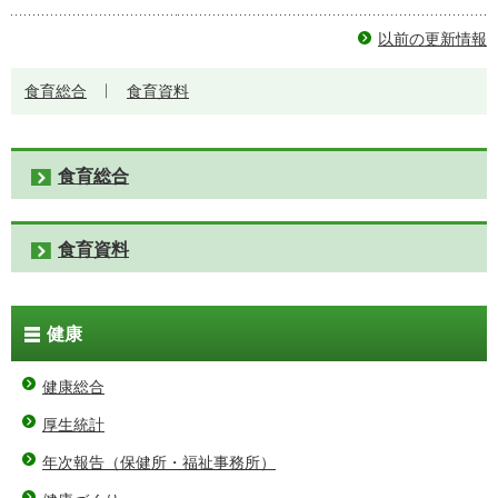
以前の更新情報
食育総合
食育資料
食育総合
食育資料
健康
健康総合
厚生統計
年次報告（保健所・福祉事務所）