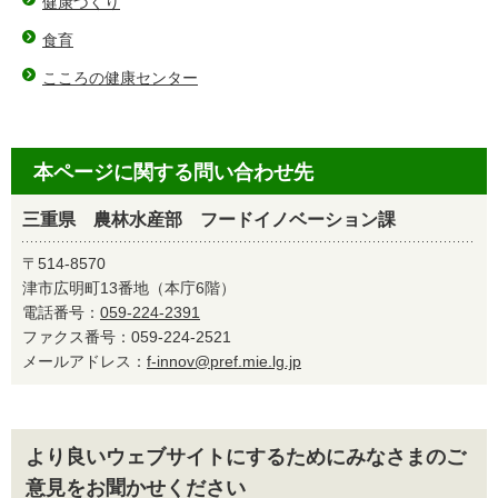
健康づくり
食育
こころの健康センター
本ページに関する問い合わせ先
三重県 農林水産部 フードイノベーション課
〒514-8570
津市広明町13番地（本庁6階）
電話番号：
059-224-2391
ファクス番号：059-224-2521
メールアドレス：
f-innov@pref.mie.lg.jp
より良いウェブサイトにするためにみなさまのご
意見をお聞かせください