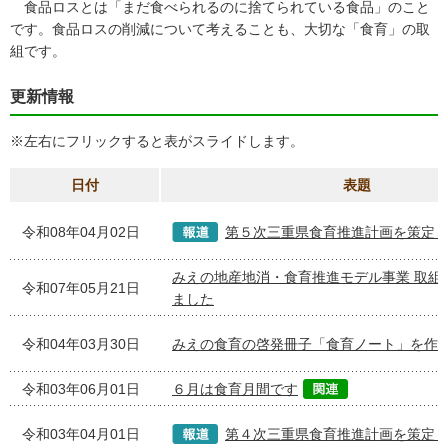
食品ロスとは「まだ食べられるのに捨てられている食品」のこと
です。食品ロスの削減について考えることも、大切な「食育」の取
組です。
更新情報
※左右にフリックすると表がスライドします。
日付
表題
令和08年04月02日
第５次三重県食育推進計画を策定
みえの地産地消・食育推進モデル事業 取組
令和07年05月21日
ました
令和04年03月30日
みえの食育の啓発冊子「食育ノート」を作
令和03年06月01日
６月は食育月間です
令和03年04月01日
第４次三重県食育推進計画を策定