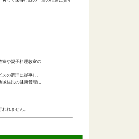
、もって栄養行政の一層の推進に資す
教室や親子料理教室の
ビスの調理に従事し、
域住民の健康管理に
行われません。