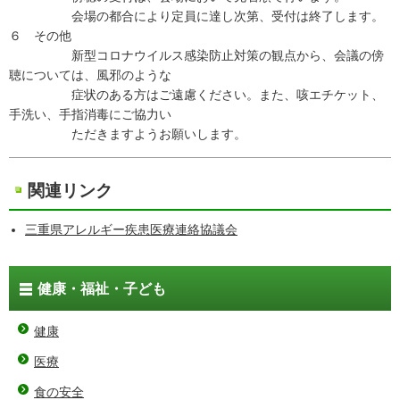
会場の都合により定員に達し次第、受付は終了します。
６ その他
新型コロナウイルス感染防止対策の観点から、会議の傍
聴については、風邪のような
症状のある方はご遠慮ください。また、咳エチケット、
手洗い、手指消毒にご協力い
ただきますようお願いします。
関連リンク
三重県アレルギー疾患医療連絡協議会
健康・福祉・子ども
健康
医療
食の安全