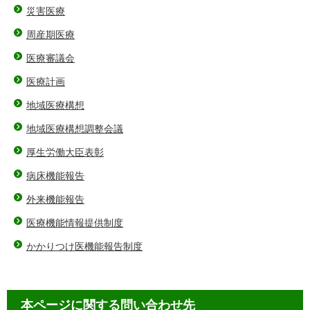
災害医療
周産期医療
医療審議会
医療計画
地域医療構想
地域医療構想調整会議
厚生労働大臣表彰
病床機能報告
外来機能報告
医療機能情報提供制度
かかりつけ医機能報告制度
本ページに関する問い合わせ先