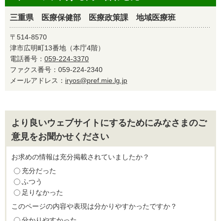
三重県 医療保健部 医療政策課 地域医療班
〒514-8570
津市広明町13番地（本庁4階）
電話番号：
059-224-3370
ファクス番号：059-224-2340
メールアドレス：
iryos@pref.mie.lg.jp
より良いウェブサイトにするためにみなさまのご
意見をお聞かせください
お求めの情報は充分掲載されていましたか？
充分だった
ふつう
足りなかった
このページの内容や表現は分かりやすかったですか？
分かりやすかった