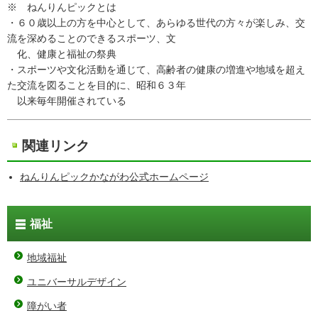
※ ねんりんピックとは
・６０歳以上の方を中心として、あらゆる世代の方々が楽しみ、交
流を深めることのできるスポーツ、文
化、健康と福祉の祭典
・スポーツや文化活動を通じて、高齢者の健康の増進や地域を超え
た交流を図ることを目的に、昭和６３年
以来毎年開催されている
関連リンク
ねんりんピックかながわ公式ホームページ
福祉
地域福祉
ユニバーサルデザイン
障がい者