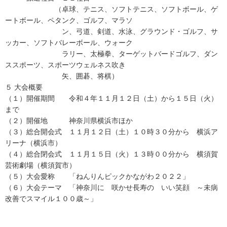
（卓球、テニス、ソフトテニス、ソフトボール、ゲ
ートボール、ペタンク、ゴルフ、マラソ
ン、弓道、剣道、水泳、グラウンド・ゴルフ、サ
ッカー、ソフトバレーボール、ウォーク
ラリー、太極拳、ターゲットバードゴルフ、ダン
ススポーツ、スポーツウェルネス吹き
矢、囲碁、将棋）
５ 大会概要
（１）開催期間 令和４年１１月１２日（土）から１５日（火）
まで
（２）開催地 神奈川県横浜市ほか
（３）総合開会式 １１月１２日（土）１０時３０分から 横浜ア
リーナ（横浜市）
（４）総合閉会式 １１月１５日（火）１３時００分から 横須賀
芸術劇場（横須賀市）
（５）大会愛称 「ねんりんピックかながわ２０２２」
（６）大会テーマ 「神奈川に 咲かせ長寿の いい笑顔 ～未病
改善でスマイル１００歳～」