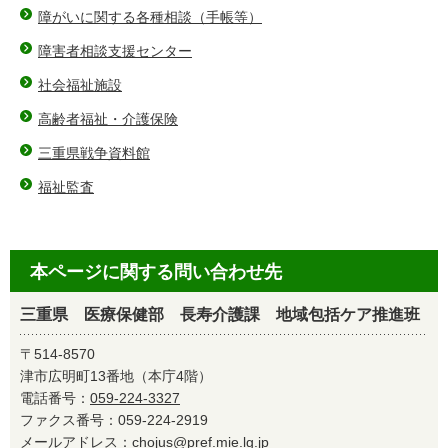
障がいに関する各種相談（手帳等）
障害者相談支援センター
社会福祉施設
高齢者福祉・介護保険
三重県戦争資料館
福祉監査
本ページに関する問い合わせ先
三重県 医療保健部 長寿介護課 地域包括ケア推進班
〒514-8570
津市広明町13番地（本庁4階）
電話番号：
059-224-3327
ファクス番号：059-224-2919
メールアドレス：
chojus@pref.mie.lg.jp