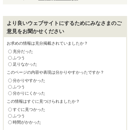
より良いウェブサイトにするためにみなさまのご
意見をお聞かせください
お求めの情報は充分掲載されていましたか？
充分だった
ふつう
足りなかった
このページの内容や表現は分かりやすかったですか？
分かりやすかった
ふつう
分かりにくかった
この情報はすぐに見つけられましたか？
すぐに見つかった
ふつう
時間がかかった