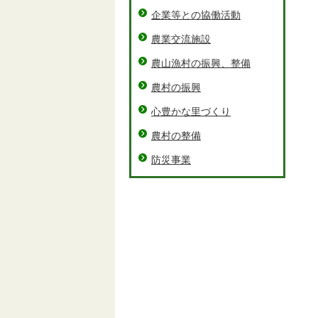
企業等との協働活動
農業交流施設
農山漁村の振興、整備
農村の振興
心豊かな里づくり
農村の整備
防災事業