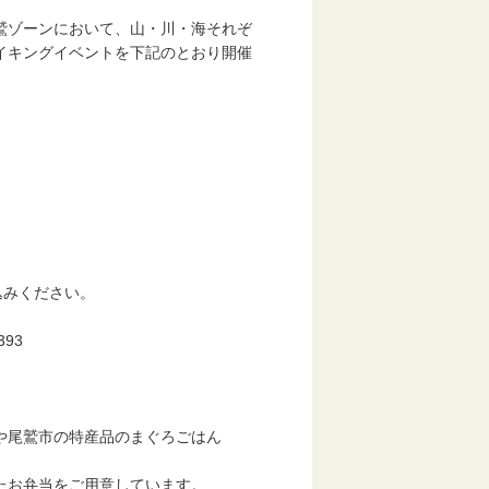
鷲ゾーンにおいて、山・川・海それぞ
イキングイベントを下記のとおり開催
みください。
93
尾鷲市の特産品のまぐろごはん
お弁当をご用意しています。