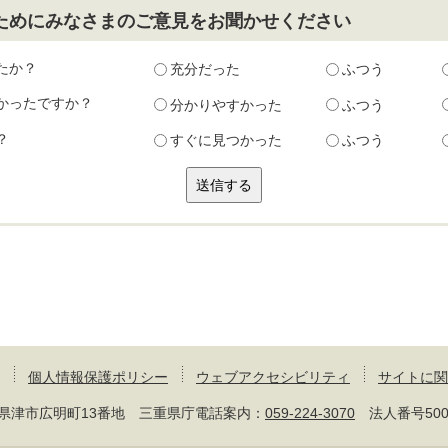
ためにみなさまのご意見をお聞かせください
たか？
充分だった
ふつう
かったですか？
分かりやすかった
ふつう
？
すぐに見つかった
ふつう
個人情報保護ポリシー
ウェブアクセシビリティ
サイトに関
 三重県津市広明町13番地 三重県庁電話案内：
059-224-3070
法人番号50000