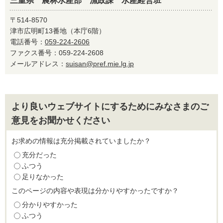
三重県 農林水産部 漁政課 水産経営班
〒514-8570
津市広明町13番地（本庁6階）
電話番号：
059-224-2606
ファクス番号：059-224-2608
メールアドレス：
suisan@pref.mie.lg.jp
より良いウェブサイトにするためにみなさまのご
意見をお聞かせください
お求めの情報は充分掲載されていましたか？
充分だった
ふつう
足りなかった
このページの内容や表現は分かりやすかったですか？
分かりやすかった
ふつう