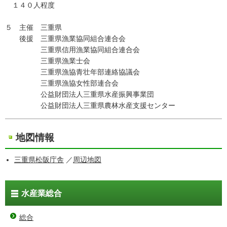
１４０人程度
５ 主催 三重県
後援 三重県漁業協同組合連合会
三重県信用漁業協同組合連合会
三重県漁業士会
三重県漁協青壮年部連絡協議会
三重県漁協女性部連合会
公益財団法人三重県水産振興事業団
公益財団法人三重県農林水産支援センター
地図情報
三重県松阪庁舎
／
周辺地図
水産業総合
総合