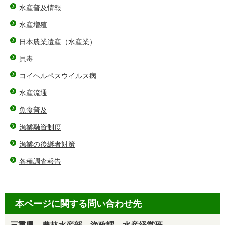
水産普及情報
水産増殖
日本農業遺産（水産業）
貝毒
コイヘルペスウイルス病
水産流通
魚食普及
漁業融資制度
漁業の後継者対策
各種調査報告
本ページに関する問い合わせ先