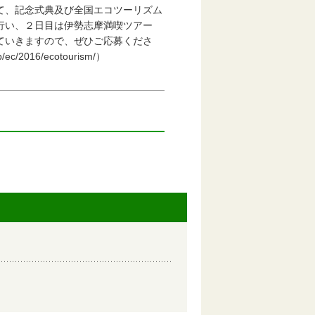
、記念式典及び全国エコツーリズム
い、２日目は伊勢志摩満喫ツアー
いきますので、ぜひご応募くださ
016/ecotourism/）