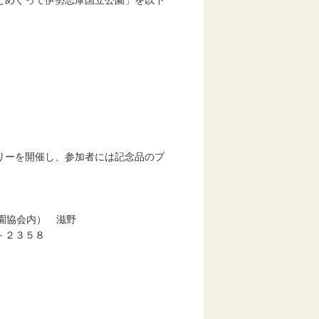
とめぐって伊勢志摩国立公園」を以下
ーを開催し、参加者には記念品のプ
園協会内） 滋野
２３５８