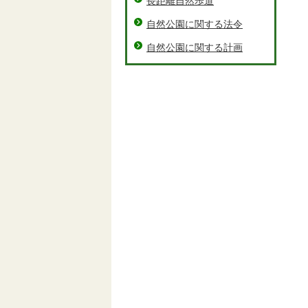
長距離自然歩道
自然公園に関する法令
自然公園に関する計画