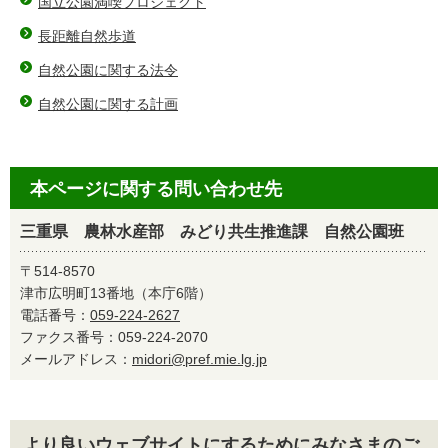
国立公園満喫プロジェクト
長距離自然歩道
自然公園に関する法令
自然公園に関する計画
本ページに関する問い合わせ先
三重県 農林水産部 みどり共生推進課 自然公園班
〒514-8570
津市広明町13番地（本庁6階）
電話番号：
059-224-2627
ファクス番号：059-224-2070
メールアドレス：
midori@pref.mie.lg.jp
より良いウェブサイトにするためにみなさまのご