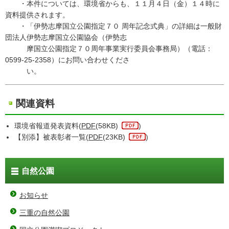
・本件については、環境省からも、１１月４日（金）１４時に
資料提供されます。
・「伊勢志摩国立公園指定７０ 周年記念式典」の詳細は一般財
団法人伊勢志摩国立公園協会（伊勢志
摩国立公園指定７０周年事業実行委員会事務局）（電話：
0599-25-2358）にお問い合わせくださ
い。
関連資料
環境省報道発表資料(
PDF
(58KB)
)
【別添】被表彰者一覧(
PDF
(23KB)
)
自然公園
お知らせ
三重の自然公園