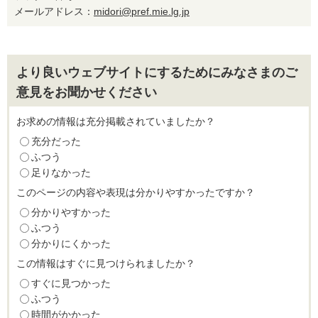
メールアドレス：
midori@pref.mie.lg.jp
より良いウェブサイトにするためにみなさまのご
意見をお聞かせください
お求めの情報は充分掲載されていましたか？
充分だった
ふつう
足りなかった
このページの内容や表現は分かりやすかったですか？
分かりやすかった
ふつう
分かりにくかった
この情報はすぐに見つけられましたか？
すぐに見つかった
ふつう
時間がかかった