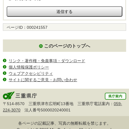
ページID：
000241557
このページのトップへ
リンク・著作権・免責事項・ダウンロード
個人情報保護ポリシー
ウェブアクセシビリティ
サイトに関するご意見・お問い合わせ
〒514-8570 三重県津市広明町13番地 三重県庁電話案内：
059-
224-3070
法人番号5000020240001
各ページの記載記事、写真の無断転載を禁じます。