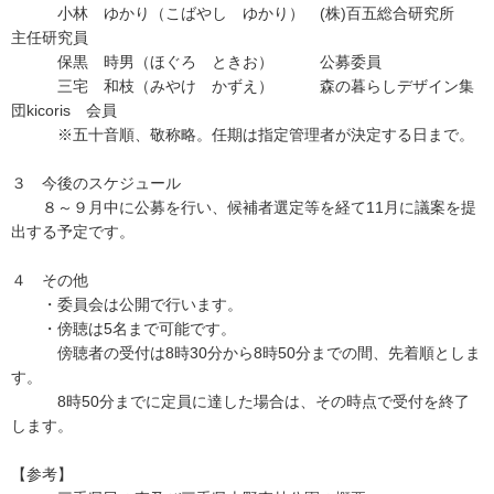
小林 ゆかり（こばやし ゆかり） (株)百五総合研究所
主任研究員
保黒 時男（ほぐろ ときお） 公募委員
三宅 和枝（みやけ かずえ） 森の暮らしデザイン集
団kicoris 会員
※五十音順、敬称略。任期は指定管理者が決定する日まで。
３ 今後のスケジュール
８～９月中に公募を行い、候補者選定等を経て11月に議案を提
出する予定です。
４ その他
・委員会は公開で行います。
・傍聴は5名まで可能です。
傍聴者の受付は8時30分から8時50分までの間、先着順としま
す。
8時50分までに定員に達した場合は、その時点で受付を終了
します。
【参考】