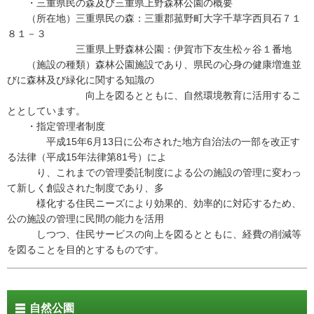
・三重県民の森及び三重県上野森林公園の概要
（所在地）三重県民の森：三重郡菰野町大字千草字西貝石７１
８１－３
三重県上野森林公園：伊賀市下友生松ヶ谷１番地
（施設の種類）森林公園施設であり、県民の心身の健康増進並
びに森林及び緑化に関する知識の
向上を図るとともに、自然環境教育に活用するこ
ととしています。
・指定管理者制度
平成15年6月13日に公布された地方自治法の一部を改正す
る法律（平成15年法律第81号）によ
り、これまでの管理委託制度による公の施設の管理に変わっ
て新しく創設された制度であり、多
様化する住民ニーズにより効果的、効率的に対応するため、
公の施設の管理に民間の能力を活用
しつつ、住民サービスの向上を図るとともに、経費の削減等
を図ることを目的とするものです。
自然公園